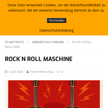
Diese Seite verwendet Cookies, um die Nutzerfreundlichkeit zu
verbessern. Mit der weiteren Verwendung stimmst du dem zu.
Verstanden
Datenschutzerklärung
STARTSEITE
VERANSTALTUNGEN
ROCK´N ROLL
MASCHINE
ROCK´N ROLL MASCHINE
4. Juli 2025
Peter Monschau
0