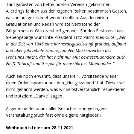
Tanzgardisten von befreundeten Vereinen gekommen.
Allerdings fehlten aus den eigenen Reihen bestimmten Gästen,
welche ausgezeichnet werden sollten. Aus den vielen
Gratulationen und Reden wird stellvertretend der
Bürgermeister Otto Neuhoff genannt. Für den Festausschuss
Siebengebirge wünschte Präsident Fritz Pacht alles Gute.
„Wer
in der Zeit von 1946 eine Karnevalsgesellschaft gründet, aufbaut
und über Jahrzehnte zum regionalen Markenzeichen des
Frohsinns macht, der hat nicht nur Mut bewiesen, sondern auch
Fleiß, Tatkraft und Gespür für menschliches Miteinander.“
Auch sei noch erwähnt, dass unsere 1. Vorsitzende wieder
einen Ordenssponsor aus den „Hut gezaubert“ hat. Dieser will
nicht genannt werden, was wir selbstverständlich respektieren
und trotzdem „Danke“ sagen.
Allgemeine Resonanz aller Besucher: eine gelungene
Veranstaltung (auch fast ohne eigene Mitglieder!).
Weihnachtsfeier am 28.11.2021