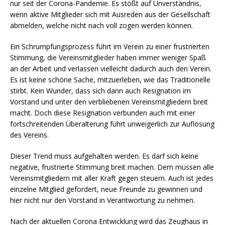
nur seit der Corona-Pandemie. Es stößt auf Unverständnis,
wenn aktive Mitglieder sich mit Ausreden aus der Gesellschaft
abmelden, welche nicht nach voll zogen werden können.
Ein Schrumpfungsprozess führt im Verein zu einer frustrierten
Stimmung, die Vereinsmitglieder haben immer weniger Spaß
an der Arbeit und verlassen vielleicht dadurch auch den Verein.
Es ist keine schöne Sache, mitzuerleben, wie das Traditionelle
stirbt. Kein Wunder, dass sich dann auch Resignation im
Vorstand und unter den verbliebenen Vereinsmitgliedern breit
macht. Doch diese Resignation verbunden auch mit einer
fortschreitenden Überalterung führt unweigerlich zur Auflösung
des Vereins.
Dieser Trend muss aufgehalten werden. Es darf sich keine
negative, frustrierte Stimmung breit machen. Dem müssen alle
Vereinsmitgliedern mit aller Kraft gegen steuern. Auch ist jedes
einzelne Mitglied gefordert, neue Freunde zu gewinnen und
hier nicht nur den Vorstand in Verantwortung zu nehmen.
Nach der aktuellen Corona Entwicklung wird das Zeughaus in