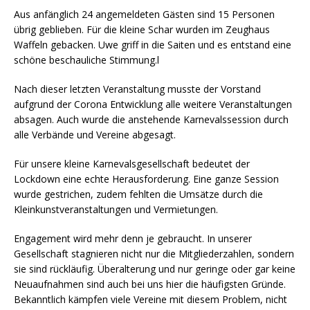
Aus anfänglich 24 angemeldeten Gästen sind 15 Personen
übrig geblieben. Für die kleine Schar wurden im Zeughaus
Waffeln gebacken. Uwe griff in die Saiten und es entstand eine
schöne beschauliche Stimmung.l
Nach dieser letzten Veranstaltung musste der Vorstand
aufgrund der Corona Entwicklung alle weitere Veranstaltungen
absagen. Auch wurde die anstehende Karnevalssession durch
alle Verbände und Vereine abgesagt.
Für unsere kleine Karnevalsgesellschaft bedeutet der
Lockdown eine echte Herausforderung. Eine ganze Session
wurde gestrichen, zudem fehlten die Umsätze durch die
Kleinkunstveranstaltungen und Vermietungen.
Engagement wird mehr denn je gebraucht. In unserer
Gesellschaft stagnieren nicht nur die Mitgliederzahlen, sondern
sie sind rückläufig. Überalterung und nur geringe oder gar keine
Neuaufnahmen sind auch bei uns hier die häufigsten Gründe.
Bekanntlich kämpfen viele Vereine mit diesem Problem, nicht