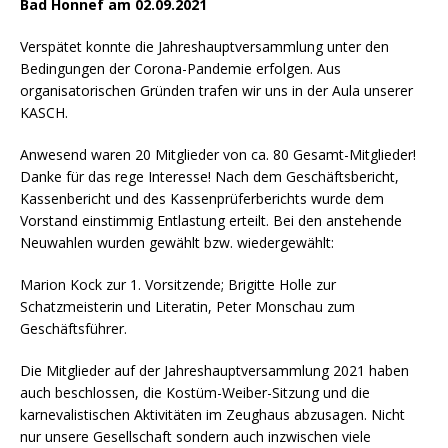
Bad Honnef am 02
.09.2021
Verspätet konnte die Jahreshauptversammlung unter den
Bedingungen der Corona-Pandemie erfolgen. Aus
organisatorischen Gründen trafen wir uns in der Aula unserer
KASCH.
Anwesend waren 20 Mitglieder von ca. 80 Gesamt-Mitglieder!
Danke für das rege Interesse! Nach dem Geschäftsbericht,
Kassenbericht und des Kassenprüferberichts wurde dem
Vorstand einstimmig Entlastung erteilt. Bei den anstehende
Neuwahlen wurden gewählt bzw. wiedergewählt:
Marion Kock zur 1. Vorsitzende; Brigitte Holle zur
Schatzmeisterin und Literatin, Peter Monschau zum
Geschäftsführer.
Die Mitglieder auf der Jahreshauptversammlung 2021 haben
auch beschlossen, die Kostüm-Weiber-Sitzung und die
karnevalistischen Aktivitäten im Zeughaus abzusagen. Nicht
nur unsere Gesellschaft sondern auch inzwischen viele