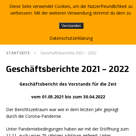
Diese Seite verwendet Cookies, um die Nutzerfreundlichkeit zu
verbessern. Mit der weiteren Verwendung stimmst du dem zu.
Verstanden
Datenschutzerklärung
STARTSEITE
Geschäftsberichte 2021 – 2022
Geschäftsberichte 2021 – 2022
Geschäftsbericht des Vorstands für die Zeit
vom 01.05.2021 bis zum 30.04.2022
Der Berichtszeitraum war wie in dem letzten Jahr geprägt
durch die Corona-Pandemie.
Unter Pandemiebedingungen haben wir mit der Eröffnung zum
11.11. auch unser 75-jähriges Jubiläum gefeiert. Unter