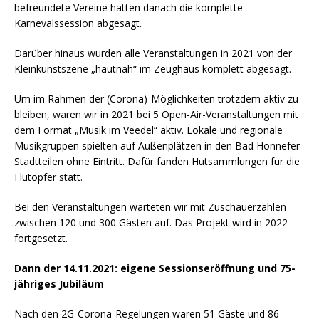
befreundete Vereine hatten danach die komplette
Karnevalssession abgesagt.
Darüber hinaus wurden alle Veranstaltungen in 2021 von der
Kleinkunstszene „hautnah“ im Zeughaus komplett abgesagt.
Um im Rahmen der (Corona)-Möglichkeiten trotzdem aktiv zu
bleiben, waren wir in 2021 bei 5 Open-Air-Veranstaltungen mit
dem Format „Musik im Veedel“ aktiv. Lokale und regionale
Musikgruppen spielten auf Außenplätzen in den Bad Honnefer
Stadtteilen ohne Eintritt. Dafür fanden Hutsammlungen für die
Flutopfer statt.
Bei den Veranstaltungen warteten wir mit Zuschauerzahlen
zwischen 120 und 300 Gästen auf. Das Projekt wird in 2022
fortgesetzt.
Dann der 14.11.2021: eigene Sessionseröffnung und 75-
jähriges Jubiläum
Nach den 2G-Corona-Regelungen waren 51 Gäste und 86