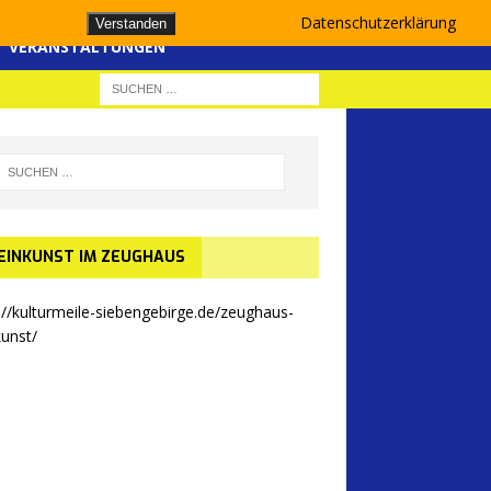
Datenschutzerklärung
Verstanden
VERANSTALTUNGEN
EINKUNST IM ZEUGHAUS
://kulturmeile-siebengebirge.de/zeughaus-
kunst/