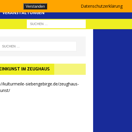
Datenschutzerklärung
Verstanden
VERANSTALTUNGEN
EINKUNST IM ZEUGHAUS
://kulturmeile-siebengebirge.de/zeughaus-
kunst/