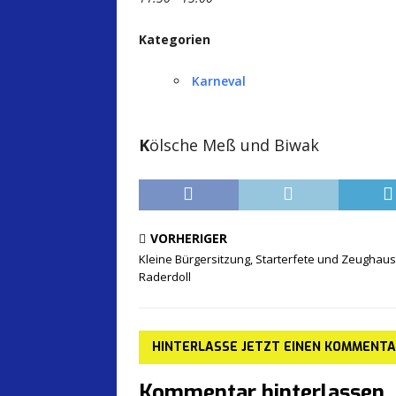
Kategorien
Karneval
K
ölsche Meß und Biwak
VORHERIGER
Kleine Bürgersitzung, Starterfete und Zeughaus
Raderdoll
HINTERLASSE JETZT EINEN KOMMENT
Kommentar hinterlassen