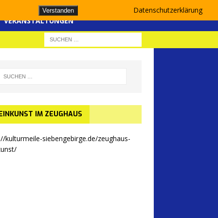
Datenschutzerklärung
Verstanden
VERANSTALTUNGEN
EINKUNST IM ZEUGHAUS
://kulturmeile-siebengebirge.de/zeughaus-
kunst/