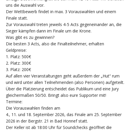
uns die Auswahl vor.
Der Wettbewerb findet in max. 3 Vorauswahlen und einem
Finale statt.
Zur Vorauswahl treten jeweils 4-5 Acts gegeneinander an, die
Sieger kämpfen dann im Finale um die Krone.
Was gibt es zu gewinnen?
Die besten 3 Acts, also die Finalteilnehmer, erhalten
Geldpreise:
1. Platz: 500€
2. Platz: 300€
3. Platz: 200€
Auf allen vier Veranstaltungen geht außerdem der „Hut“ rum
und wird unter allen Teilnehmenden (also Personen) aufgeteilt.
Über die Platzierung entscheidet das Publikum und eine Jury
gleichermaßen 50/50. Bringt also eure Supporter mit!
Termine:
Die Vorauswahlen finden am
4., 11. und 18. September 2026, das Finale am 25. September
2026 in der Bergstr. 21 in Bad Honnef statt.
Der Keller ist ab 18:00 Uhr für Soundchecks geöffnet die