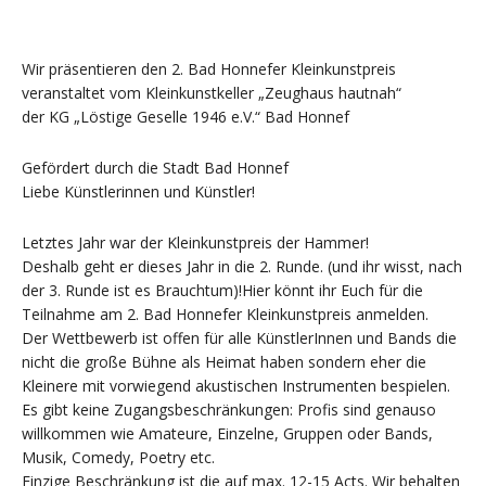
Wir präsentieren den 2. Bad Honnefer Kleinkunstpreis
veranstaltet vom Kleinkunstkeller „Zeughaus hautnah“
der KG „Löstige Geselle 1946 e.V.“ Bad Honnef
Gefördert durch die Stadt Bad Honnef
Liebe Künstlerinnen und Künstler!
Letztes Jahr war der Kleinkunstpreis der Hammer!
Deshalb geht er dieses Jahr in die 2. Runde. (und ihr wisst, nach
der 3. Runde ist es Brauchtum)!Hier könnt ihr Euch für die
Teilnahme am 2. Bad Honnefer Kleinkunstpreis anmelden.
Der Wettbewerb ist offen für alle KünstlerInnen und Bands die
nicht die große Bühne als Heimat haben sondern eher die
Kleinere mit vorwiegend akustischen Instrumenten bespielen.
Es gibt keine Zugangsbeschränkungen: Profis sind genauso
willkommen wie Amateure, Einzelne, Gruppen oder Bands,
Musik, Comedy, Poetry etc.
Einzige Beschränkung ist die auf max. 12-15 Acts. Wir behalten