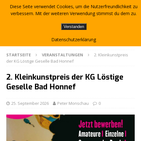
Diese Seite verwendet Cookies, um die Nutzerfreundlichkeit zu
verbessern. Mit der weiteren Verwendung stimmst du dem zu.
Verstanden
Datenschutzerklärung
STARTSEITE
VERANSTALTUNGEN
2. Kleinkunstpreis
der KG Löstige Geselle Bad Honnef
2. Kleinkunstpreis der KG Löstige
Geselle Bad Honnef
25. September 2026
Peter Monschau
0