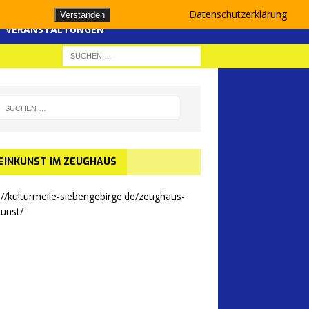
Datenschutzerklärung
Verstanden
VERANSTALTUNGEN
EINKUNST IM ZEUGHAUS
://kulturmeile-siebengebirge.de/zeughaus-
kunst/