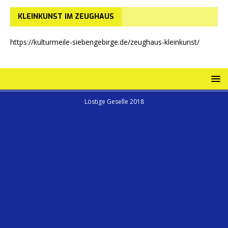
KLEINKUNST IM ZEUGHAUS
https://kulturmeile-siebengebirge.de/zeughaus-kleinkunst/
Löstige Geselle 2018