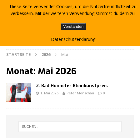
Diese Seite verwendet Cookies, um die Nutzerfreundlichkeit zu
verbessern. Mit der weiteren Verwendung stimmst du dem zu.
Verstanden
Datenschutzerklärung
STARTSEITE
2026
Mai
Monat:
Mai 2026
2. Bad Honnefer Kleinkunstpreis
1. Mai 2026
Peter Monschau
0