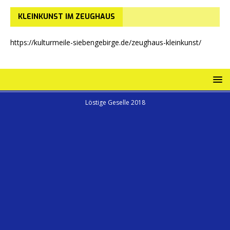
KLEINKUNST IM ZEUGHAUS
https://kulturmeile-siebengebirge.de/zeughaus-kleinkunst/
Löstige Geselle 2018